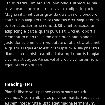
Lacus vestibulum sed arcu non odio euismod lacinia
at. Aenean et tortor at risus viverra adipiscing at in.
Magna sit amet purus gravida quis. In nulla posuere
sollicitudin aliquam ultrices sagittis orci. Aliquet enim
tortor at auctor urna nunc id. Sit amet consectetur
adipiscing elit ut aliquam purus sit. Orci eu lobortis
elementum nibh tellus molestie nunc non blandit.
Justo donec enim diam vulputate ut pharetra sit amet
aliquam. Magna eget est lorem ipsum. Nulla pharetra
diam sit amet nisl suscipit adipiscing. Lobortis feugiat
vivamus at augue. Varius vel pharetra vel turpis nunc
eget lorem dolor sed.
Heading (H4)
Blandit libero volutpat sed cras ornare arcu dui
vivamus. Viverra nibh cras pulvinar mattis. Sodales ut
eu sem integer vitae justo eget magna fermentum.