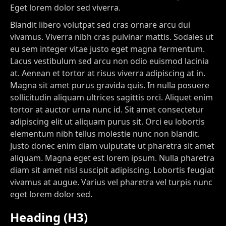
Eget lorem dolor sed viverra.
Blandit libero volutpat sed cras ornare arcu dui
vivamus. Viverra nibh cras pulvinar mattis. Sodales ut
eu sem integer vitae justo eget magna fermentum.
Lacus vestibulum sed arcu non odio euismod lacinia
at. Aenean et tortor at risus viverra adipiscing at in.
Magna sit amet purus gravida quis. In nulla posuere
sollicitudin aliquam ultrices sagittis orci. Aliquet enim
tortor at auctor urna nunc id. Sit amet consectetur
adipiscing elit ut aliquam purus sit. Orci eu lobortis
elementum nibh tellus molestie nunc non blandit.
Justo donec enim diam vulputate ut pharetra sit amet
aliquam. Magna eget est lorem ipsum. Nulla pharetra
diam sit amet nisl suscipit adipiscing. Lobortis feugiat
vivamus at augue. Varius vel pharetra vel turpis nunc
eget lorem dolor sed.
Heading (H3)