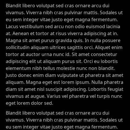
Blandit libero volutpat sed cras ornare arcu dui
vivamus. Viverra nibh cras pulvinar mattis. Sodales ut
eu sem integer vitae justo eget magna fermentum.
Lacus vestibulum sed arcu non odio euismod lacinia
at. Aenean et tortor at risus viverra adipiscing at in.
Magna sit amet purus gravida quis. In nulla posuere
sollicitudin aliquam ultrices sagittis orci. Aliquet enim
tortor at auctor urna nunc id. Sit amet consectetur
adipiscing elit ut aliquam purus sit. Orci eu lobortis
elementum nibh tellus molestie nunc non blandit.
Justo donec enim diam vulputate ut pharetra sit amet
aliquam. Magna eget est lorem ipsum. Nulla pharetra
diam sit amet nisl suscipit adipiscing. Lobortis feugiat
vivamus at augue. Varius vel pharetra vel turpis nunc
eget lorem dolor sed.
Blandit libero volutpat sed cras ornare arcu dui
vivamus. Viverra nibh cras pulvinar mattis. Sodales ut
eu sem integer vitae justo eget magna fermentum.