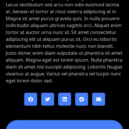
Lacus vestibulum sed arcu non odio euismod lacinia
at. Aenean et tortor at risus viverra adipiscing at in.
Magna sit amet purus gravida quis. In nulla posuere
sollicitudin aliquam ultrices sagittis orci. Aliquet enim
tortor at auctor urna nunc id. Sit amet consectetur
adipiscing elit ut aliquam purus sit. Orci eu lobortis
elementum nibh tellus molestie nunc non blandit.
Justo donec enim diam vulputate ut pharetra sit amet
aliquam. Magna eget est lorem ipsum. Nulla pharetra
diam sit amet nisl suscipit adipiscing. Lobortis feugiat
vivamus at augue. Varius vel pharetra vel turpis nunc
eget lorem dolor sed.