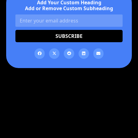
Add Your Custom Heading
Add or Remove Custom Subheading
SUBSCRIBE