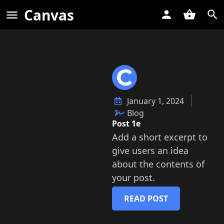
Canvas
January 1, 2024
Blog
Post 1e
Add a short excerpt to
give users an idea
about the contents of
your post.
READ POST