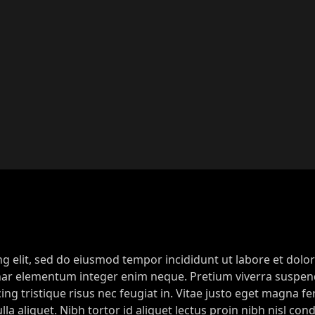
g elit, sed do eiusmod tempor incididunt ut labore et dolo
vinar elementum integer enim neque. Pretium viverra suspend
ing tristique risus nec feugiat in. Vitae justo eget magna 
lla aliquet. Nibh tortor id aliquet lectus proin nibh nisl c