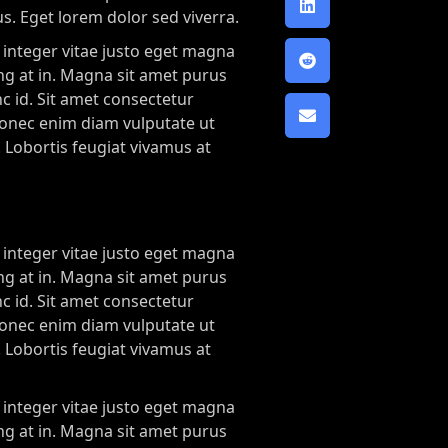
us. Eget lorem dolor sed viverra.
m integer vitae justo eget magna
ng at in. Magna sit amet purus
nc id. Sit amet consectetur
 donec enim diam vulputate ut
 Lobortis feugiat vivamus at
m integer vitae justo eget magna
ng at in. Magna sit amet purus
nc id. Sit amet consectetur
 donec enim diam vulputate ut
 Lobortis feugiat vivamus at
m integer vitae justo eget magna
ng at in. Magna sit amet purus