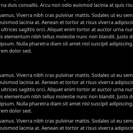
rna duis convallis. Arcu non odio euismod lacinia at quis ris
ivamus. Viverra nibh cras pulvinar mattis. Sodales ut eu se
smod lacinia at. Aenean et tortor at risus viverra adipisci
 ultrices sagittis orci. Aliquet enim tortor at auctor urna nu
ortis elementum nibh tellus molestie nunc non blandit. Justo
psum. Nulla pharetra diam sit amet nisl suscipit adipiscing.
orem dolor sed.
ivamus. Viverra nibh cras pulvinar mattis. Sodales ut eu se
smod lacinia at. Aenean et tortor at risus viverra adipisci
 ultrices sagittis orci. Aliquet enim tortor at auctor urna nu
ortis elementum nibh tellus molestie nunc non blandit. Justo
psum. Nulla pharetra diam sit amet nisl suscipit adipiscing.
orem dolor sed.
ivamus. Viverra nibh cras pulvinar mattis. Sodales ut eu se
smod lacinia at. Aenean et tortor at risus viverra adipisci