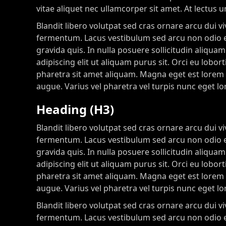
vitae aliquet nec ullamcorper sit amet. At lectus u
Blandit libero volutpat sed cras ornare arcu dui v
fermentum. Lacus vestibulum sed arcu non odio eui
gravida quis. In nulla posuere sollicitudin aliquam
adipiscing elit ut aliquam purus sit. Orci eu lob
pharetra sit amet aliquam. Magna eget est lorem i
augue. Varius vel pharetra vel turpis nunc eget l
Heading (H3)
Blandit libero volutpat sed cras ornare arcu dui v
fermentum. Lacus vestibulum sed arcu non odio eui
gravida quis. In nulla posuere sollicitudin aliquam
adipiscing elit ut aliquam purus sit. Orci eu lob
pharetra sit amet aliquam. Magna eget est lorem i
augue. Varius vel pharetra vel turpis nunc eget l
Blandit libero volutpat sed cras ornare arcu dui v
fermentum. Lacus vestibulum sed arcu non odio eui