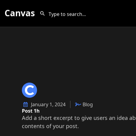
Canvas
January 1, 2024
Blog
Post 1h
Add a short excerpt to give users an idea a
contents of your post.