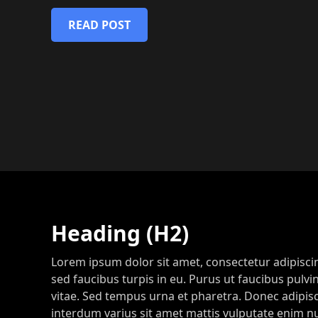
READ POST
Heading (H2)
Lorem ipsum dolor sit amet, consectetur adipiscin
sed faucibus turpis in eu. Purus ut faucibus pul
vitae. Sed tempus urna et pharetra. Donec adipisc
interdum varius sit amet mattis vulputate enim nu