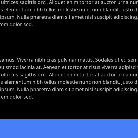
 ultrices sagittis orci. Aliquet enim tortor at auctor urna nu
ortis elementum nibh tellus molestie nunc non blandit. Justo
psum. Nulla pharetra diam sit amet nisl suscipit adipiscing.
orem dolor sed.
ivamus. Viverra nibh cras pulvinar mattis. Sodales ut eu se
smod lacinia at. Aenean et tortor at risus viverra adipisci
 ultrices sagittis orci. Aliquet enim tortor at auctor urna nu
ortis elementum nibh tellus molestie nunc non blandit. Justo
psum. Nulla pharetra diam sit amet nisl suscipit adipiscing.
orem dolor sed.