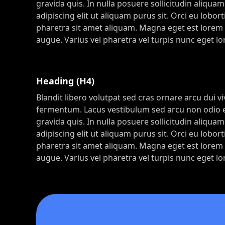
gravida quis. In nulla posuere sollicitudin aliquam
adipiscing elit ut aliquam purus sit. Orci eu lob
pharetra sit amet aliquam. Magna eget est lorem i
augue. Varius vel pharetra vel turpis nunc eget l
Heading (H4)
Blandit libero volutpat sed cras ornare arcu dui v
fermentum. Lacus vestibulum sed arcu non odio eui
gravida quis. In nulla posuere sollicitudin aliquam
adipiscing elit ut aliquam purus sit. Orci eu lob
pharetra sit amet aliquam. Magna eget est lorem i
augue. Varius vel pharetra vel turpis nunc eget l