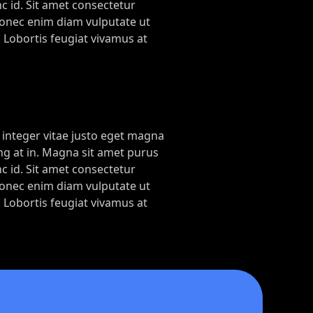
nc id. Sit amet consectetur
 donec enim diam vulputate ut
 Lobortis feugiat vivamus at
m integer vitae justo eget magna
ng at in. Magna sit amet purus
nc id. Sit amet consectetur
 donec enim diam vulputate ut
 Lobortis feugiat vivamus at