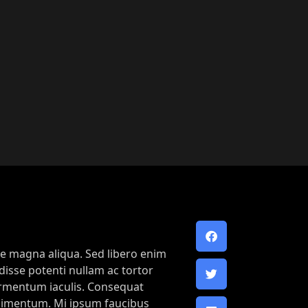
re magna aliqua. Sed libero enim
isse potenti nullam ac tortor
fermentum iaculis. Consequat
ondimentum. Mi ipsum faucibus