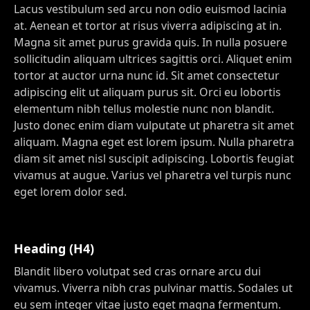
Lacus vestibulum sed arcu non odio euismod lacinia
at. Aenean et tortor at risus viverra adipiscing at in.
Magna sit amet purus gravida quis. In nulla posuere
sollicitudin aliquam ultrices sagittis orci. Aliquet enim
tortor at auctor urna nunc id. Sit amet consectetur
adipiscing elit ut aliquam purus sit. Orci eu lobortis
elementum nibh tellus molestie nunc non blandit.
Justo donec enim diam vulputate ut pharetra sit amet
aliquam. Magna eget est lorem ipsum. Nulla pharetra
diam sit amet nisl suscipit adipiscing. Lobortis feugiat
vivamus at augue. Varius vel pharetra vel turpis nunc
eget lorem dolor sed.
Heading (H4)
Blandit libero volutpat sed cras ornare arcu dui
vivamus. Viverra nibh cras pulvinar mattis. Sodales ut
eu sem integer vitae justo eget magna fermentum.