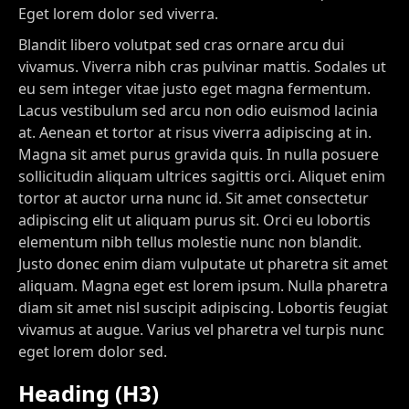
Eget lorem dolor sed viverra.
Blandit libero volutpat sed cras ornare arcu dui
vivamus. Viverra nibh cras pulvinar mattis. Sodales ut
eu sem integer vitae justo eget magna fermentum.
Lacus vestibulum sed arcu non odio euismod lacinia
at. Aenean et tortor at risus viverra adipiscing at in.
Magna sit amet purus gravida quis. In nulla posuere
sollicitudin aliquam ultrices sagittis orci. Aliquet enim
tortor at auctor urna nunc id. Sit amet consectetur
adipiscing elit ut aliquam purus sit. Orci eu lobortis
elementum nibh tellus molestie nunc non blandit.
Justo donec enim diam vulputate ut pharetra sit amet
aliquam. Magna eget est lorem ipsum. Nulla pharetra
diam sit amet nisl suscipit adipiscing. Lobortis feugiat
vivamus at augue. Varius vel pharetra vel turpis nunc
eget lorem dolor sed.
Heading (H3)