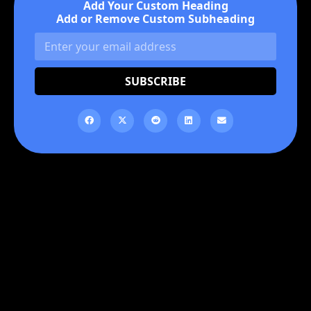
Add Your Custom Heading
Add or Remove Custom Subheading
SUBSCRIBE