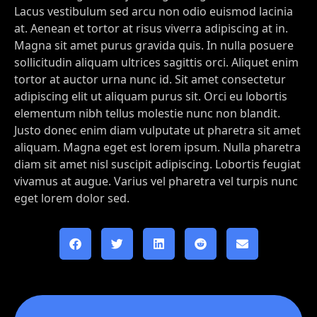
Lacus vestibulum sed arcu non odio euismod lacinia
at. Aenean et tortor at risus viverra adipiscing at in.
Magna sit amet purus gravida quis. In nulla posuere
sollicitudin aliquam ultrices sagittis orci. Aliquet enim
tortor at auctor urna nunc id. Sit amet consectetur
adipiscing elit ut aliquam purus sit. Orci eu lobortis
elementum nibh tellus molestie nunc non blandit.
Justo donec enim diam vulputate ut pharetra sit amet
aliquam. Magna eget est lorem ipsum. Nulla pharetra
diam sit amet nisl suscipit adipiscing. Lobortis feugiat
vivamus at augue. Varius vel pharetra vel turpis nunc
eget lorem dolor sed.