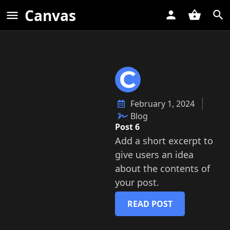
Canvas
February 1, 2024
Blog
Post 6
Add a short excerpt to
give users an idea
about the contents of
your post.
READ POST