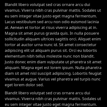
Blandit libero volutpat sed cras ornare arcu dui
vivamus. Viverra nibh cras pulvinar mattis. Sodales ut
eu sem integer vitae justo eget magna fermentum.
Lacus vestibulum sed arcu non odio euismod lacinia
at. Aenean et tortor at risus viverra adipiscing at in.
Magna sit amet purus gravida quis. In nulla posuere
sollicitudin aliquam ultrices sagittis orci. Aliquet enim
tortor at auctor urna nunc id. Sit amet consectetur
adipiscing elit ut aliquam purus sit. Orci eu lobortis
elementum nibh tellus molestie nunc non blandit.
Justo donec enim diam vulputate ut pharetra sit amet
aliquam. Magna eget est lorem ipsum. Nulla pharetra
diam sit amet nisl suscipit adipiscing. Lobortis feugiat
vivamus at augue. Varius vel pharetra vel turpis nunc
eget lorem dolor sed.
Blandit libero volutpat sed cras ornare arcu dui
vivamus. Viverra nibh cras pulvinar mattis. Sodales ut
eu sem integer vitae justo eget magna fermentum.