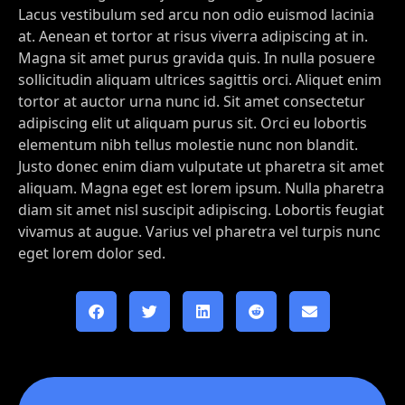
Lacus vestibulum sed arcu non odio euismod lacinia
at. Aenean et tortor at risus viverra adipiscing at in.
Magna sit amet purus gravida quis. In nulla posuere
sollicitudin aliquam ultrices sagittis orci. Aliquet enim
tortor at auctor urna nunc id. Sit amet consectetur
adipiscing elit ut aliquam purus sit. Orci eu lobortis
elementum nibh tellus molestie nunc non blandit.
Justo donec enim diam vulputate ut pharetra sit amet
aliquam. Magna eget est lorem ipsum. Nulla pharetra
diam sit amet nisl suscipit adipiscing. Lobortis feugiat
vivamus at augue. Varius vel pharetra vel turpis nunc
eget lorem dolor sed.