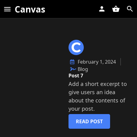
Canvas
February 1, 2024
Blog
Post 7
Add a short excerpt to
give users an idea
about the contents of
your post.
READ POST