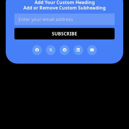
Add Your Custom Heading
Add or Remove Custom Subheading
SUBSCRIBE