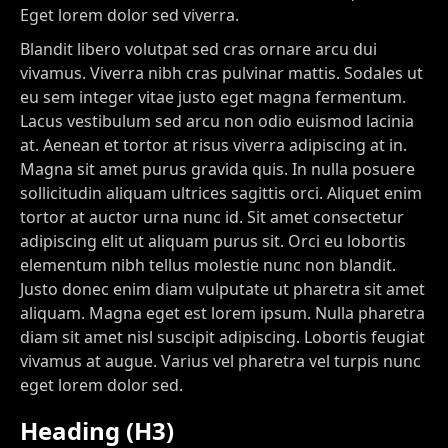
Eget lorem dolor sed viverra.
Blandit libero volutpat sed cras ornare arcu dui
vivamus. Viverra nibh cras pulvinar mattis. Sodales ut
eu sem integer vitae justo eget magna fermentum.
Lacus vestibulum sed arcu non odio euismod lacinia
at. Aenean et tortor at risus viverra adipiscing at in.
Magna sit amet purus gravida quis. In nulla posuere
sollicitudin aliquam ultrices sagittis orci. Aliquet enim
tortor at auctor urna nunc id. Sit amet consectetur
adipiscing elit ut aliquam purus sit. Orci eu lobortis
elementum nibh tellus molestie nunc non blandit.
Justo donec enim diam vulputate ut pharetra sit amet
aliquam. Magna eget est lorem ipsum. Nulla pharetra
diam sit amet nisl suscipit adipiscing. Lobortis feugiat
vivamus at augue. Varius vel pharetra vel turpis nunc
eget lorem dolor sed.
Heading (H3)