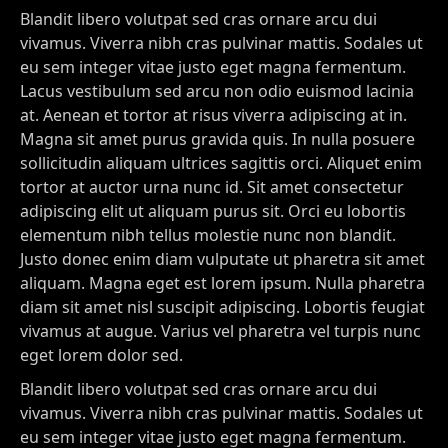
Blandit libero volutpat sed cras ornare arcu dui
vivamus. Viverra nibh cras pulvinar mattis. Sodales ut
eu sem integer vitae justo eget magna fermentum.
Lacus vestibulum sed arcu non odio euismod lacinia
at. Aenean et tortor at risus viverra adipiscing at in.
Magna sit amet purus gravida quis. In nulla posuere
sollicitudin aliquam ultrices sagittis orci. Aliquet enim
tortor at auctor urna nunc id. Sit amet consectetur
adipiscing elit ut aliquam purus sit. Orci eu lobortis
elementum nibh tellus molestie nunc non blandit.
Justo donec enim diam vulputate ut pharetra sit amet
aliquam. Magna eget est lorem ipsum. Nulla pharetra
diam sit amet nisl suscipit adipiscing. Lobortis feugiat
vivamus at augue. Varius vel pharetra vel turpis nunc
eget lorem dolor sed.
Blandit libero volutpat sed cras ornare arcu dui
vivamus. Viverra nibh cras pulvinar mattis. Sodales ut
eu sem integer vitae justo eget magna fermentum.