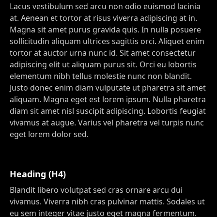
Lacus vestibulum sed arcu non odio euismod lacinia
at. Aenean et tortor at risus viverra adipiscing at in.
Magna sit amet purus gravida quis. In nulla posuere
sollicitudin aliquam ultrices sagittis orci. Aliquet enim
tortor at auctor urna nunc id. Sit amet consectetur
adipiscing elit ut aliquam purus sit. Orci eu lobortis
elementum nibh tellus molestie nunc non blandit.
Justo donec enim diam vulputate ut pharetra sit amet
aliquam. Magna eget est lorem ipsum. Nulla pharetra
diam sit amet nisl suscipit adipiscing. Lobortis feugiat
vivamus at augue. Varius vel pharetra vel turpis nunc
eget lorem dolor sed.
Heading (H4)
Blandit libero volutpat sed cras ornare arcu dui
vivamus. Viverra nibh cras pulvinar mattis. Sodales ut
eu sem integer vitae justo eget magna fermentum.